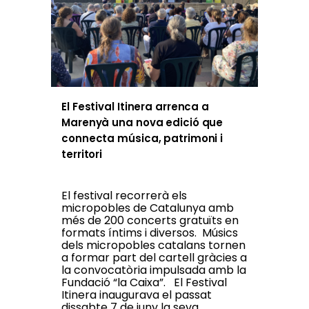
El Festival Itinera arrenca a
Marenyà una nova edició que
connecta música, patrimoni i
territori
El festival recorrerà els
micropobles de Catalunya amb
més de 200 concerts gratuïts en
formats íntims i diversos. Músics
dels micropobles catalans tornen
a formar part del cartell gràcies a
la convocatòria impulsada amb la
Fundació “la Caixa”. El Festival
Itinera inaugurava el passat
dissabte 7 de juny la seva...