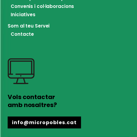
Convenis i col·laboracions
Iniciatives
Som al teu Servei
Contacte
Vols contactar
amb nosaltres?
info@micropobles.cat