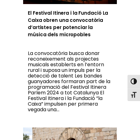
El Festival Itinera i la Fundació La
Caixa obren una convocatòria
d’artistes per potenciar la
música dels micropobles
La convocatòria busca donar
reconeixement als projectes
musicals establerts en l’entorn
rural i suposa un impuls per la
detecció de talent Les bandes
guanyadores formaran part de la
Toggl
programació del Festival Itinera
Parlem 2024 a tot Catalunya El
Toggl
Festival Itinera i la Fundació ”la
Caixa” impulsen per primera
vegada una...