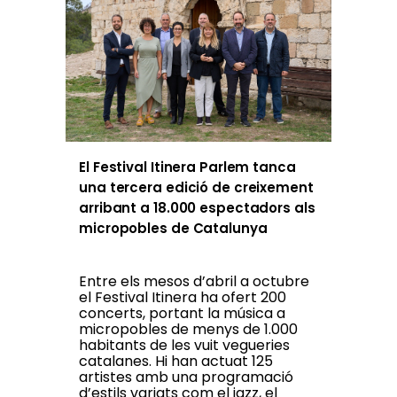
El Festival Itinera Parlem tanca
una tercera edició de creixement
arribant a 18.000 espectadors als
micropobles de Catalunya
Entre els mesos d’abril a octubre
el Festival Itinera ha ofert 200
concerts, portant la música a
micropobles de menys de 1.000
habitants de les vuit vegueries
catalanes. Hi han actuat 125
artistes amb una programació
d’estils variats com el jazz, el