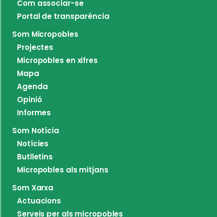
Com associar-se
Portal de transparència
Som Micropobles
Projectes
Micropobles en xifres
Mapa
Agenda
Opinió
Informes
Som Notícia
Notícies
Butlletins
Micropobles als mitjans
Som Xarxa
Actuacions
Serveis per als micropobles