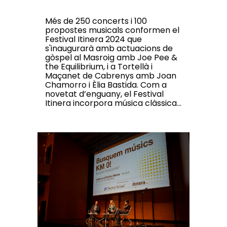
Més de 250 concerts i 100
propostes musicals conformen el
Festival Itinera 2024 que
s'inaugurarà amb actuacions de
gòspel al Masroig amb Joe Pee &
the Equilibrium, i a Tortellà i
Maçanet de Cabrenys amb Joan
Chamorro i Èlia Bastida. Com a
novetat d’enguany, el Festival
Itinera incorpora música clàssica...