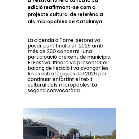
El Festival Itinera tanca la 5a
edició reafirmant-se com a
projecte cultural de referència
als micropobles de Catalunya
La cloenda a Torre-serona va
posar punt final a un 2025 amb
més de 200 concerts i una
participació creixent de municipis.
El Festival Itinera va presentar el
balanç de l’edició i va avançar les
línies estratègiques del 2026 per
continuar enfortint el teixit
cultural dels micropobles. La
segona convocatòria...