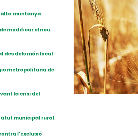
 d’alta muntanya
de modificar el nou
ial des dels món local
gió metropolitana de
ant la crisi del
tatut municipal rural.
ontra l’exclusió