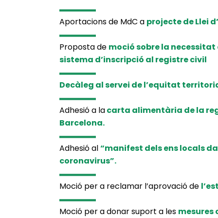
Aportacions de MdC a
projecte de Llei
Proposta de
moció sobre la necessitat 
sistema d’inscripció al registre civil
Decàleg al servei de l’equitat territor
Adhesió a la
carta alimentària de la re
Barcelona.
Adhesió al
“manifest dels ens locals dav
coronavirus”.
Moció per a reclamar l’aprovació de
l’es
Moció per a donar suport a les
mesures c