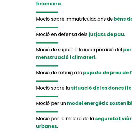
financera.
Moció sobre immatriculacions de
béns de
Moció en defensa dels
jutjats de pau.
Moció de suport a la incorporació del
per
menstruació i climateri.
Moció de rebuig a la
pujada de preu de l’
Moció sobre la
situació de les dones i l
Moció per un
model energètic sostenib
Moció per la millora de la
seguretat viàr
urbanes.