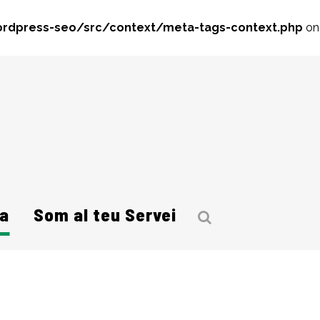
rdpress-seo/src/context/meta-tags-context.php
on
a
Som al teu Servei