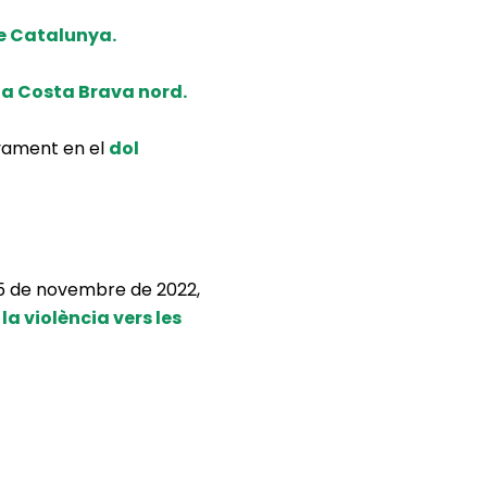
e Catalunya.
la Costa Brava nord.
yament en el
dol
 25 de novembre de 2022,
la violència vers les