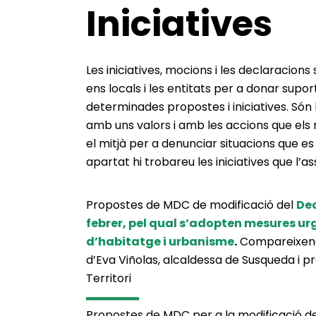
Iniciatives
Les iniciatives, mocions i les declaracions 
ens locals i les entitats per a donar suport
determinades propostes i iniciatives. Són
amb uns valors i amb les accions que els 
el mitjà per a denunciar situacions que es
apartat hi trobareu les iniciatives que l’
Propostes de MDC de modificació del
Dec
febrer, pel qual s’adopten mesures ur
d’habitatge i urbanisme
.
Compareixenç
d’Eva Viñolas, alcaldessa de Susqueda i pr
Territori
Propostes de MDC per a la modificació d