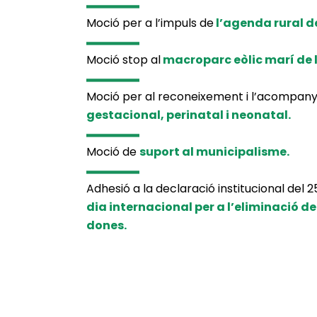
Moció per a l’impuls de
l’agenda rural d
Moció stop al
macroparc eòlic marí de 
Moció per al reconeixement i l’acompan
gestacional, perinatal i neonatal.
Moció de
suport al municipalisme.
Adhesió a la declaració institucional del
dia internacional per a l’eliminació de 
dones.