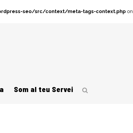
rdpress-seo/src/context/meta-tags-context.php
on
a
Som al teu Servei