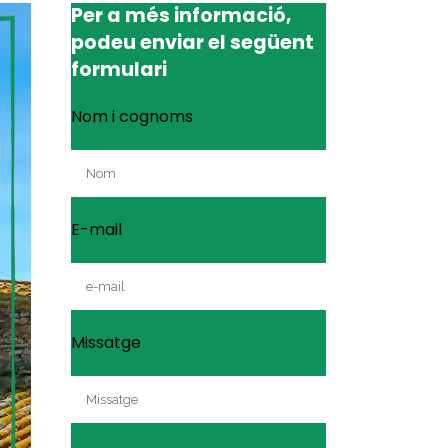
Per a més informació,
podeu enviar el següent
formulari
Nom i cognoms
E-mail
Missatge