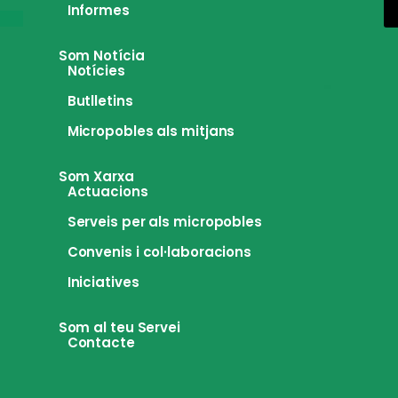
Informes
Som Notícia
Notícies
Butlletins
Micropobles als mitjans
Som Xarxa
Actuacions
Serveis per als micropobles
Convenis i col·laboracions
Iniciatives
Som al teu Servei
Contacte