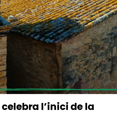
elebra l’inici de la