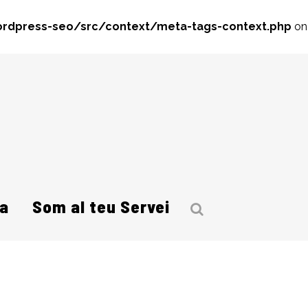
rdpress-seo/src/context/meta-tags-context.php
on
a
Som al teu Servei