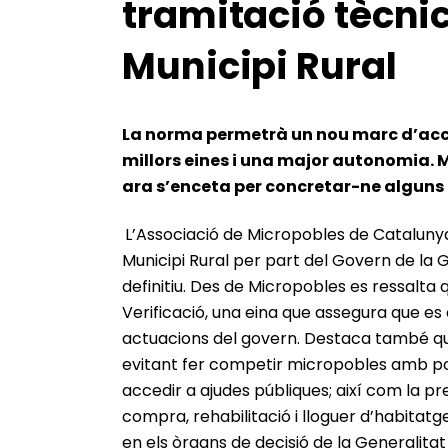
tramitació tècnic
Municipi Rural
La norma permetrà un nou marc d’acci
millors eines i una major autonomia. 
ara s’enceta per concretar-ne alguns e
L’Associació de Micropobles de Catalunya c
Municipi Rural per part del Govern de la 
definitiu. Des de Micropobles es ressalt
Verificació, una eina que assegura que es
actuacions del govern. Destaca també que
evitant fer competir micropobles amb po
accedir a ajudes públiques; així com la pr
compra, rehabilitació i lloguer d’habitat
en els òrgans de decisió de la Generalitat