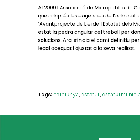
Al 2009 l’Associació de Micropobles de 
que adaptés les exigències de l’administra
‘Avantprojecte de Llei de l’Estatut dels M
estat la pedra angular del treball per don
solucions. Ara, s’inicia el camí definitiu 
legal adequat i ajustat a la seva realitat.
Tags:
catalunya
,
estatut
,
estatutmunicip