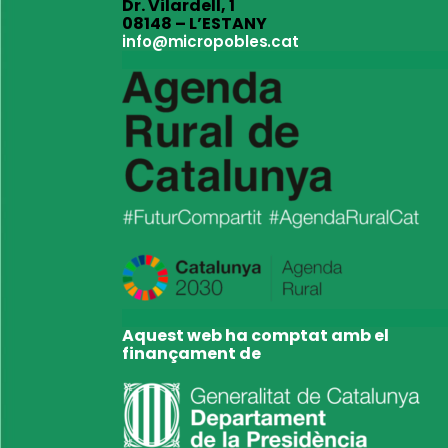
Dr. Vilardell, 1
08148 – L’ESTANY
info@micropobles.cat
Aquest web ha comptat amb el
finançament de