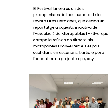
El Festival Itinera és un dels
protagonistes del nou número de la
revista Fires Catalanes, que dedica un
reportatge a aquesta iniciativa de
l'Associació de Micropobles i Aktive, qu
apropa la música en directe als
micropobles i converteix els espais
quotidians en escenaris. L'article posa
l'accent en un projecte que, any...