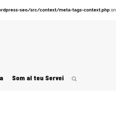
rdpress-seo/src/context/meta-tags-context.php
on
a
Som al teu Servei