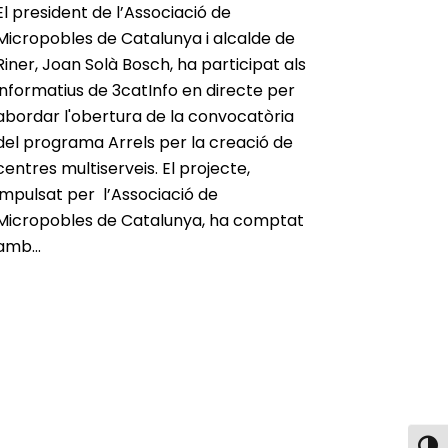
El president de l’Associació de
Micropobles de Catalunya i alcalde de
Riner, Joan Solà Bosch, ha participat als
informatius de 3catInfo en directe per
abordar l'obertura de la convocatòria
del programa Arrels per la creació de
centres multiserveis. El projecte,
impulsat per l’Associació de
Micropobles de Catalunya, ha comptat
amb...