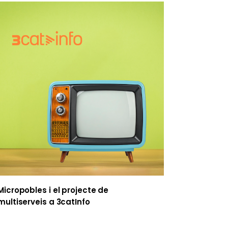
Micropobles i el projecte de
multiserveis a 3catInfo