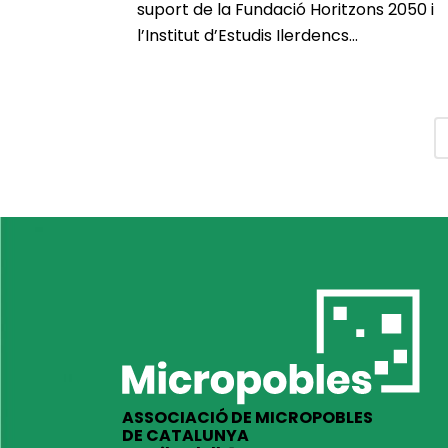
suport de la Fundació Horitzons 2050 i
l’Institut d’Estudis Ilerdencs...
ASSOCIACIÓ DE MICROPOBLES
DE CATALUNYA