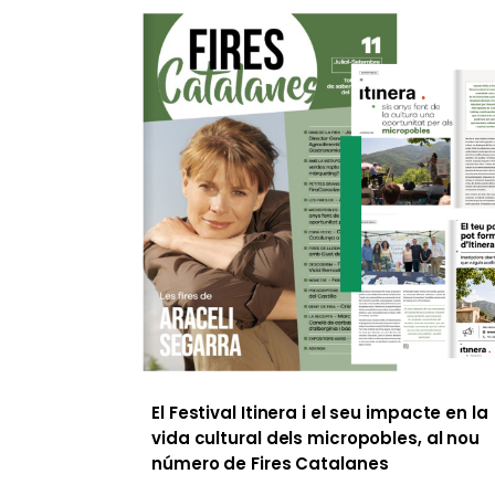
El Festival Itinera i el seu impacte en la
vida cultural dels micropobles, al nou
número de Fires Catalanes