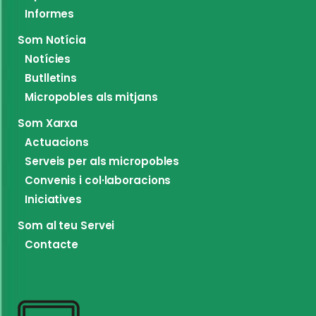
Informes
Som Notícia
Notícies
Butlletins
Micropobles als mitjans
Som Xarxa
Actuacions
Serveis per als micropobles
Convenis i col·laboracions
Iniciatives
Som al teu Servei
Contacte