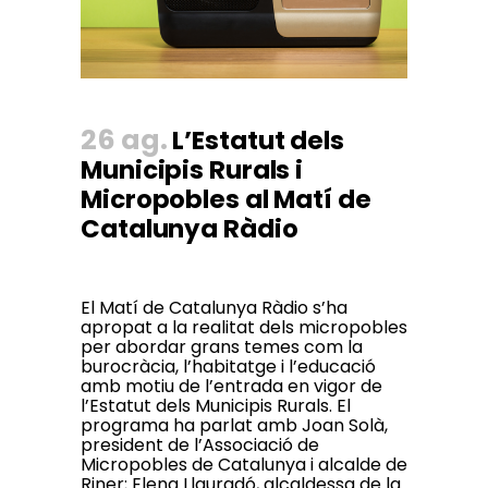
26 ag.
L’Estatut dels
Municipis Rurals i
Micropobles al Matí de
Catalunya Ràdio
El Matí de Catalunya Ràdio s’ha
apropat a la realitat dels micropobles
per abordar grans temes com la
burocràcia, l’habitatge i l’educació
amb motiu de l’entrada en vigor de
l’Estatut dels Municipis Rurals. El
programa ha parlat amb Joan Solà,
president de l’Associació de
Micropobles de Catalunya i alcalde de
Riner; Elena Llauradó, alcaldessa de la