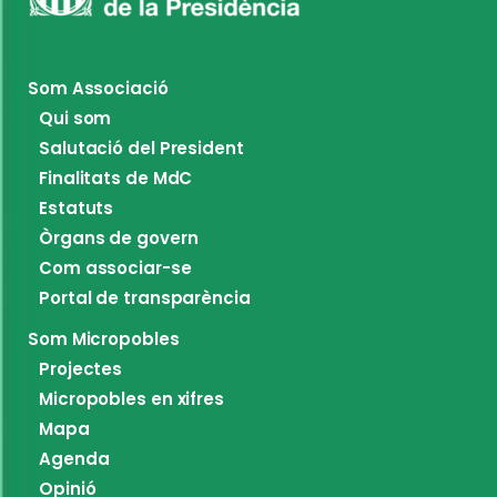
Som Associació
Qui som
Salutació del President
Finalitats de MdC
Estatuts
Òrgans de govern
Com associar-se
Portal de transparència
Som Micropobles
Projectes
Micropobles en xifres
Mapa
Agenda
Opinió