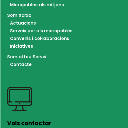
Micropobles als mitjans
Som Xarxa
Actuacions
Serveis per als micropobles
Convenis i col·laboracions
Iniciatives
Som al teu Servei
Contacte
Vols contactar