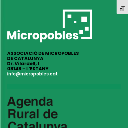
Toggl
ASSOCIACIÓ DE MICROPOBLES
DE CATALUNYA
Dr. Vilardell, 1
08148 – L’ESTANY
info@micropobles.cat