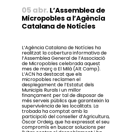
05 abr.
L’Assemblea de
Micropobles a l’Agència
Catalana de Notícies
L’Agència Catalana de Notícies ha
realitzat la cobertura informativa de
l’Assemblea General de l’Associació
de Micropobles celebrada aquest
mes de març a El Milà (Alt Camp).
L’ACN ha destacat que els
micropobles reclamen el
desplegament de l’Estatut dels
Municipis Rurals i un millor
finançament per tal de disposar de
més serveis públics que garanteixin la
supervivència de les localitats. La
trobada ha comptat amb la
participció del conseller d’Agricultura,
Òscar Ordeig, que ha expressat el seu
compromís en buscar solucions per