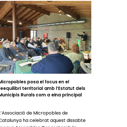
Micropobles posa el focus en el
reequilibri territorial amb l’Estatut dels
Municipis Rurals com a eina principal
L’Associació de Micropobles de
Catalunya ha celebrat aquest dissabte