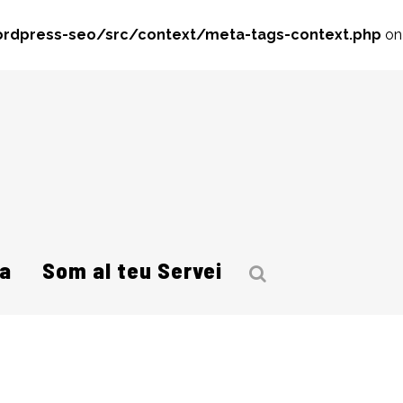
rdpress-seo/src/context/meta-tags-context.php
on
a
Som al teu Servei