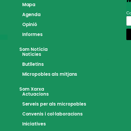
Mapa
Co
Agenda
Opinió
Informes
Som Notícia
Notícies
Butlletins
Micropobles als mitjans
Som Xarxa
Actuacions
Serveis per als micropobles
Convenis i col·laboracions
Iniciatives