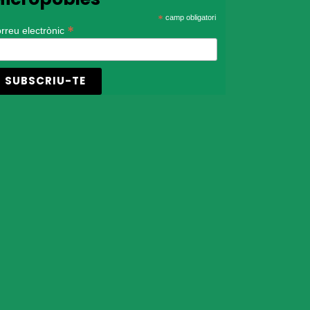
*
camp obligatori
*
rreu electrònic