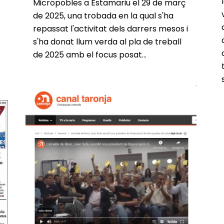
Micropobles a Estamariu el 29 de març
de 2025, una trobada en la qual s'ha
repassat l'activitat dels darrers mesos i
s'ha donat llum verda al pla de treball
de 2025 amb el focus posat...