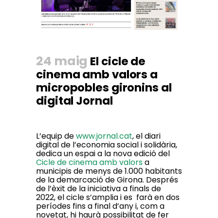
24 maig
El cicle de
cinema amb valors a
micropobles gironins al
digital Jornal
L’equip de
www.jornal.cat
, el diari
digital de l’economia social i solidària,
dedica un espai a la nova edició del
Cicle de cinema amb valors
a
municipis de menys de 1.000 habitants
de la demarcació de Girona. Després
de l’èxit de la iniciativa a finals de
2022, el cicle s’amplia i es farà en dos
períodes fins a final d’any i, com a
novetat, hi haurà possibilitat de fer