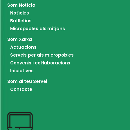
Som Notícia
Notícies
Butlletins
Micropobles als mitjans
Som Xarxa
Actuacions
Serveis per als micropobles
Convenis i col·laboracions
Iniciatives
Som al teu Servei
Contacte