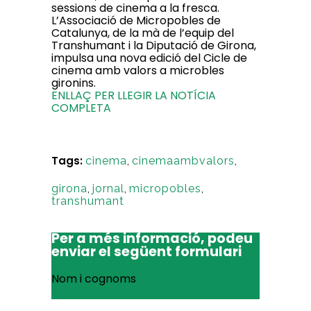
sessions de cinema a la fresca.
L’Associació de Micropobles de
Catalunya, de la mà de l’equip del
Transhumant i la Diputació de Girona,
impulsa una nova edició del Cicle de
cinema amb valors a microbles
gironins.
ENLLAÇ PER LLEGIR LA NOTÍCIA
COMPLETA
Tags:
cinema
,
cinemaambvalors
,
girona
,
jornal
,
micropobles
,
transhumant
Per a més informació, podeu
enviar el següent formulari
Nom i cognoms