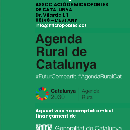
ASSOCIACIÓ DE MICROPOBLES
DE CATALUNYA
Dr. Vilardell, 1
08148 – L’ESTANY
info@micropobles.cat
Aquest web ha comptat amb el
finançament de