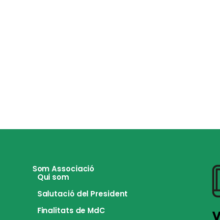
Som Associació
Qui som
Salutació del President
Finalitats de MdC
V