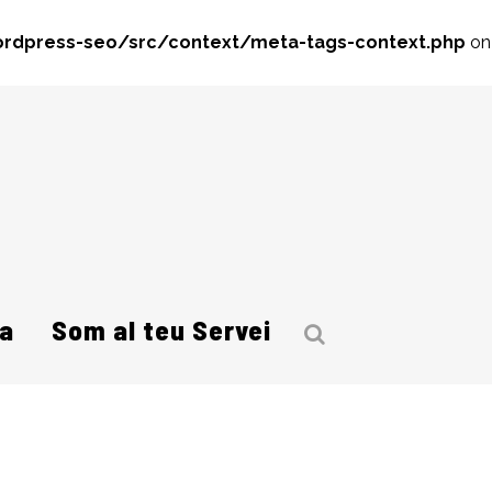
rdpress-seo/src/context/meta-tags-context.php
on
a
Som al teu Servei