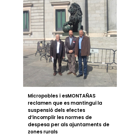
Micropobles i esMONTAÑAS
reclamen que es mantingui la
suspensió dels efectes
d’incomplir les normes de
despesa per als ajuntaments de
zones rurals