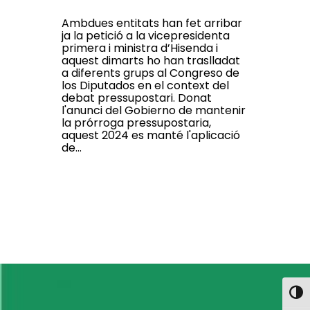
Ambdues entitats han fet arribar
ja la petició a la vicepresidenta
primera i ministra d’Hisenda i
aquest dimarts ho han traslladat
a diferents grups al Congreso de
los Diputados en el context del
debat pressupostari. Donat
l'anunci del Gobierno de mantenir
la prórroga pressupostaria,
aquest 2024 es manté l'aplicació
de...
Toggl