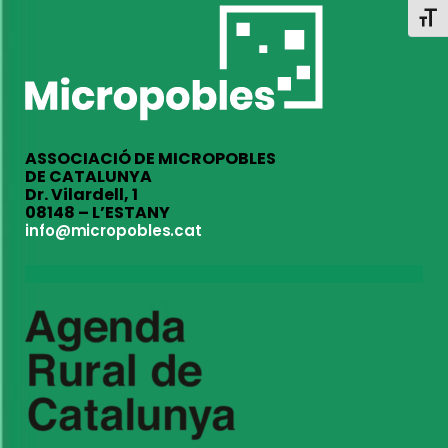
Toggl
ASSOCIACIÓ DE MICROPOBLES
DE CATALUNYA
Dr. Vilardell, 1
08148 – L’ESTANY
info@micropobles.cat