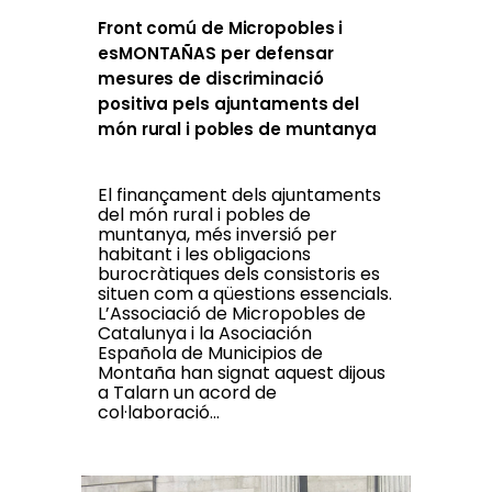
Front comú de Micropobles i
esMONTAÑAS per defensar
mesures de discriminació
positiva pels ajuntaments del
món rural i pobles de muntanya
El finançament dels ajuntaments
del món rural i pobles de
muntanya, més inversió per
habitant i les obligacions
burocràtiques dels consistoris es
situen com a qüestions essencials.
L’Associació de Micropobles de
Catalunya i la Asociación
Española de Municipios de
Montaña han signat aquest dijous
a Talarn un acord de
col·laboració...