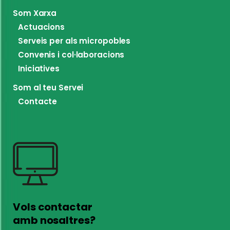
Som Xarxa
Actuacions
Serveis per als micropobles
Convenis i col·laboracions
Iniciatives
Som al teu Servei
Contacte
Vols contactar
amb nosaltres?