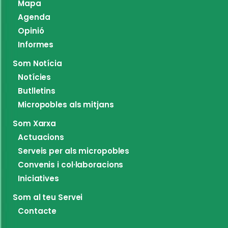
Mapa
Agenda
Opinió
Informes
Som Notícia
Notícies
Butlletins
Micropobles als mitjans
Som Xarxa
Actuacions
Serveis per als micropobles
Convenis i col·laboracions
Iniciatives
Som al teu Servei
Contacte