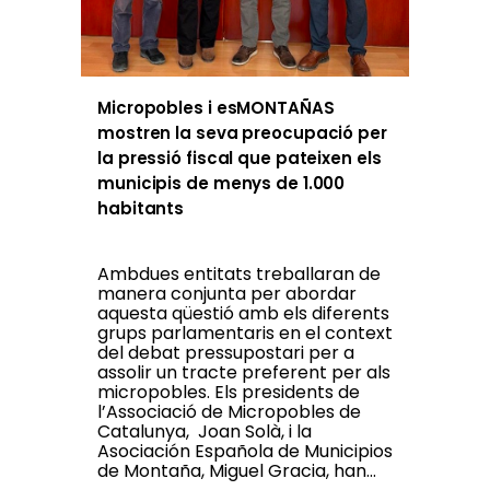
Micropobles i esMONTAÑAS
mostren la seva preocupació per
la pressió fiscal que pateixen els
municipis de menys de 1.000
habitants
Ambdues entitats treballaran de
manera conjunta per abordar
aquesta qüestió amb els diferents
grups parlamentaris en el context
del debat pressupostari per a
assolir un tracte preferent per als
micropobles. Els presidents de
l’Associació de Micropobles de
Catalunya, Joan Solà, i la
Asociación Española de Municipios
de Montaña, Miguel Gracia, han...