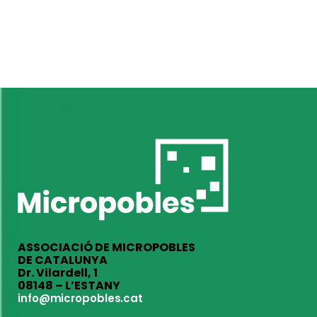
ASSOCIACIÓ DE MICROPOBLES
DE CATALUNYA
Dr. Vilardell, 1
08148 – L’ESTANY
info@micropobles.cat