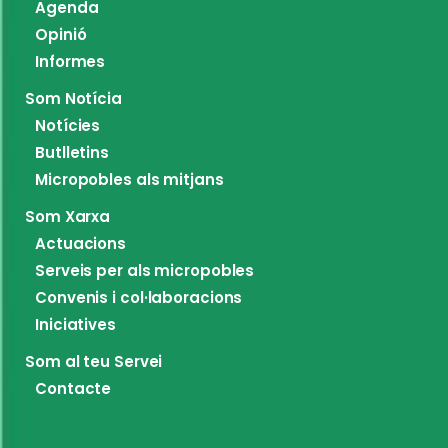
Agenda
Opinió
Informes
Som Notícia
Notícies
Butlletins
Micropobles als mitjans
Som Xarxa
Actuacions
Serveis per als micropobles
Convenis i col·laboracions
Iniciatives
Som al teu Servei
Contacte