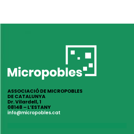
ASSOCIACIÓ DE MICROPOBLES
DE CATALUNYA
Dr. Vilardell, 1
08148 – L’ESTANY
info@micropobles.cat