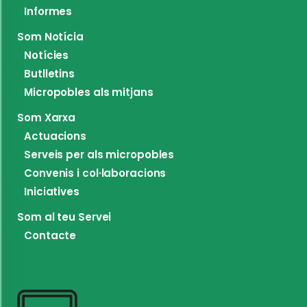
Informes
Som Notícia
Notícies
Butlletins
Micropobles als mitjans
Som Xarxa
Actuacions
Serveis per als micropobles
Convenis i col·laboracions
Iniciatives
Som al teu Servei
Contacte