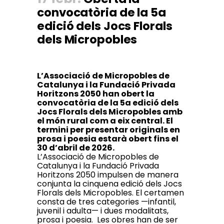
convocatòria de la 5a
edició dels Jocs Florals
dels Micropobles
L’Associació de Micropobles de
Catalunya i la Fundació Privada
Horitzons 2050 han obert la
convocatòria de la 5a edició dels
Jocs Florals dels Micropobles amb
el món rural com a eix central. El
termini per presentar originals en
prosa i poesia estarà obert fins el
30 d’abril de 2026.
L’Associació de Micropobles de
Catalunya i la Fundació Privada
Horitzons 2050 impulsen de manera
conjunta la cinquena edició dels Jocs
Florals dels Micropobles. El certamen
consta de tres categories —infantil,
juvenil i adulta— i dues modalitats,
prosa i poesia. Les obres han de ser