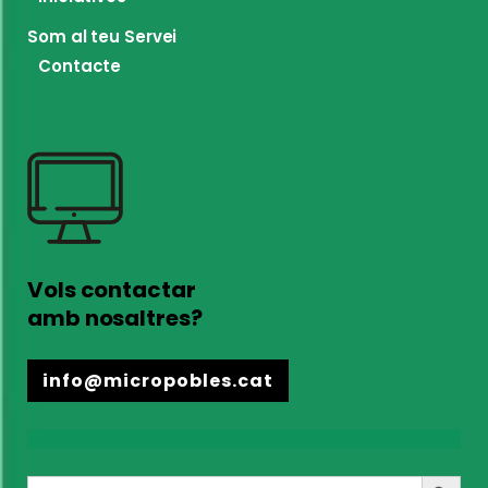
Som al teu Servei
Contacte
Vols contactar
amb nosaltres?
info@micropobles.cat
Search
Search