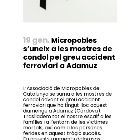
19 gen.
Micropobles
s’uneix a les mostres de
condol pel greu accident
ferroviari a Adamuz
L’Associació de Micropobles de
Catalunya se suma a les mostres de
condol davant el greu accident
ferroviari que ha tingut lloc aquest
diumenge a Adamuz (Còrdova).
Traslladem tot el nostre escalf a les
famílies i a l’entorn de les víctimes
mortals, així com a les persones
ferides en aquest tràgic succés.
En aquests moments dolorosos,