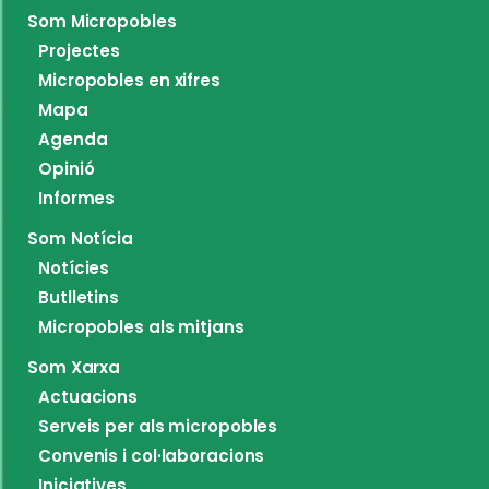
Som Micropobles
Projectes
Micropobles en xifres
Mapa
Agenda
Opinió
Informes
Som Notícia
Notícies
Butlletins
Micropobles als mitjans
Som Xarxa
Actuacions
Serveis per als micropobles
Convenis i col·laboracions
Iniciatives