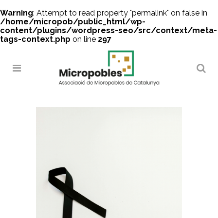
Warning
: Attempt to read property "permalink" on false in
/home/micropob/public_html/wp-
content/plugins/wordpress-seo/src/context/meta-
tags-context.php
on line
297
Search