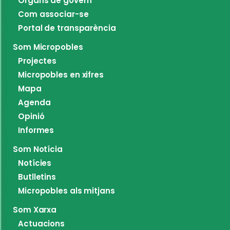
Òrgans de govern
Com associar-se
Portal de transparència
Som Micropobles
Projectes
Micropobles en xifres
Mapa
Agenda
Opinió
Informes
Som Notícia
Notícies
Butlletins
Micropobles als mitjans
Som Xarxa
Actuacions