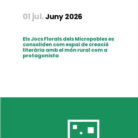
01 jul.
Juny 2026
Els Jocs Florals dels Micropobles es
consoliden com espai de creació
literària amb el món rural com a
protagonista