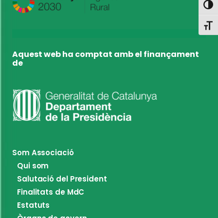
Toggl
Toggl
Aquest web ha comptat amb el finançament
de
Som Associació
Qui som
Salutació del President
Finalitats de MdC
Estatuts