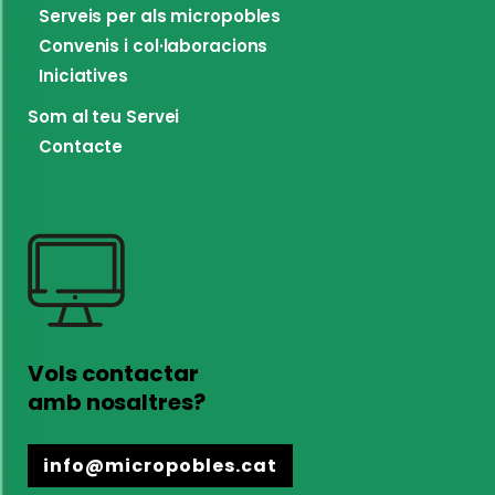
Serveis per als micropobles
Convenis i col·laboracions
Iniciatives
Som al teu Servei
Contacte
Vols contactar
amb nosaltres?
info@micropobles.cat