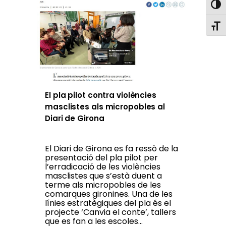
Toggl
Toggl
El pla pilot contra violències
masclistes als micropobles al
Diari de Girona
El Diari de Girona es fa ressò de la
presentació del pla pilot per
l’erradicació de les violències
masclistes que s’està duent a
terme als micropobles de les
comarques gironines. Una de les
línies estratègiques del pla és el
projecte ‘Canvia el conte’, tallers
que es fan a les escoles...