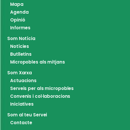
Mapa
Agenda
Opinió
Informes
Som Notícia
Notícies
Butlletins
Micropobles als mitjans
Som Xarxa
Actuacions
Serveis per als micropobles
Convenis i col·laboracions
Iniciatives
Som al teu Servei
Contacte