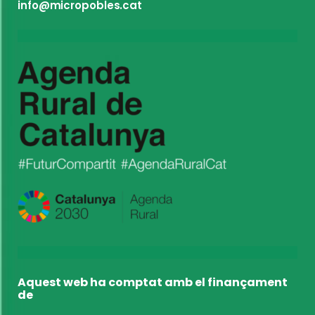
info@micropobles.cat
Aquest web ha comptat amb el finançament
de