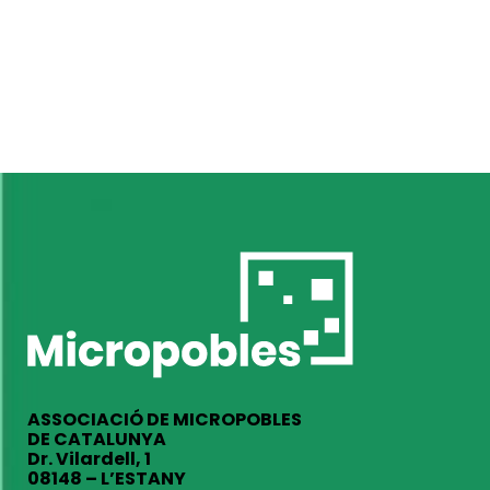
ASSOCIACIÓ DE MICROPOBLES
DE CATALUNYA
Dr. Vilardell, 1
08148 – L’ESTANY