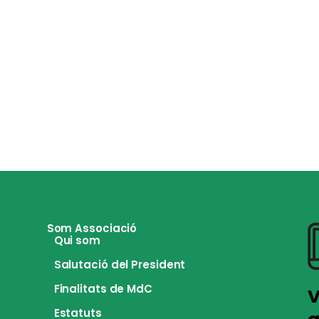
Som Associació
Qui som
Salutació del President
Finalitats de MdC
V
Estatuts