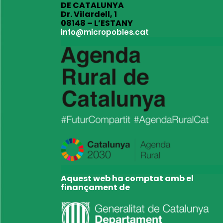
DE CATALUNYA
Dr. Vilardell, 1
08148 – L’ESTANY
info@micropobles.cat
Aquest web ha comptat amb el
finançament de