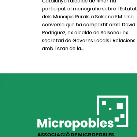
Catalunya i alcalde de Riner ha
participat al monogràfic sobre l'Estatut
dels Muncipis Rurals a Solsona FM. Una
conversa que ha compartit amb David
Rodriguez, ex alcalde de Solsona i ex
secretari de Governs Locals i Relacions
amb l'Aran de la...
ASSOCIACIÓ DE MICROPOBLES