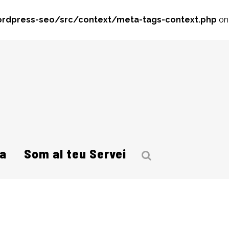
rdpress-seo/src/context/meta-tags-context.php
on
a
Som al teu Servei