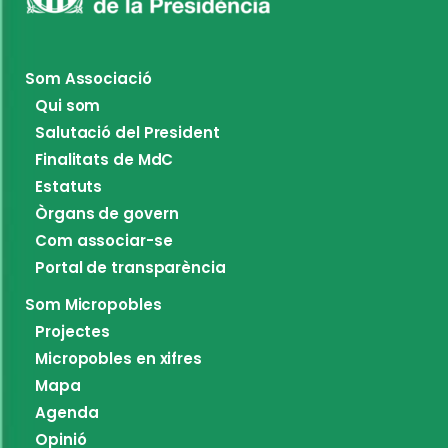
Som Associació
Qui som
Salutació del President
Finalitats de MdC
Estatuts
Òrgans de govern
Com associar-se
Portal de transparència
Som Micropobles
Projectes
Micropobles en xifres
Mapa
Agenda
Opinió