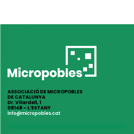
ASSOCIACIÓ DE MICROPOBLES
DE CATALUNYA
Dr. Vilardell, 1
08148 – L’ESTANY
info@micropobles.cat