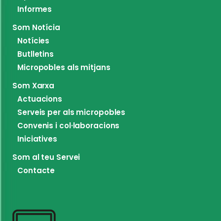
Informes
Som Notícia
Notícies
Butlletins
Micropobles als mitjans
Som Xarxa
Actuacions
Serveis per als micropobles
Convenis i col·laboracions
Iniciatives
Som al teu Servei
Contacte