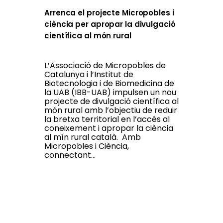
Arrenca el projecte Micropobles i
ciència per apropar la divulgació
científica al món rural
L’Associació de Micropobles de
Catalunya i l’Institut de
Biotecnologia i de Biomedicina de
la UAB (IBB-UAB) impulsen un nou
projecte de divulgació científica al
món rural amb l’objectiu de reduir
la bretxa territorial en l’accés al
coneixement i apropar la ciència
al mín rural català. Amb
Micropobles i Ciència,
connectant...