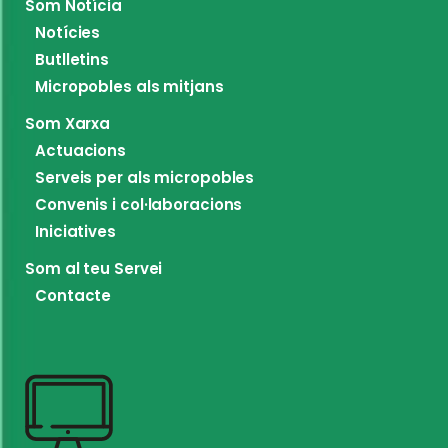
Som Notícia
Notícies
Butlletins
Micropobles als mitjans
Som Xarxa
Actuacions
Serveis per als micropobles
Convenis i col·laboracions
Iniciatives
Som al teu Servei
Contacte