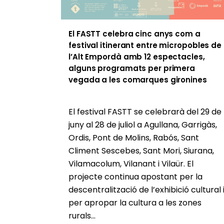
El FASTT celebra cinc anys com a
festival itinerant entre micropobles de
l’Alt Empordà amb 12 espectacles,
alguns programats per primera
vegada a les comarques gironines
El festival FASTT se celebrarà del 29 de
juny al 28 de juliol a Agullana, Garrigàs,
Ordis, Pont de Molins, Rabós, Sant
Climent Sescebes, Sant Mori, Siurana,
Vilamacolum, Vilanant i Vilaür. El
projecte continua apostant per la
descentralització de l’exhibició cultural 
per apropar la cultura a les zones
rurals...