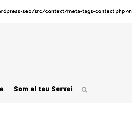
rdpress-seo/src/context/meta-tags-context.php
on
a
Som al teu Servei