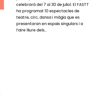
celebrarà del 7 al 30 de juliol. El FASTT
ha programat 10 espectacles de
teatre, circ, dansa i màgia que es
presentaran en espais singulars i a
l’aire lliure dels...
i