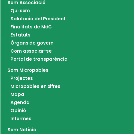
Som Associació
Qui som
Salutació del President
Finalitats de MdC
Estatuts
Òrgans de govern
Com associar-se
Portal de transparència
Som Micropobles
Projectes
Micropobles en xifres
Mapa
Agenda
Opinió
Informes
Som Notícia