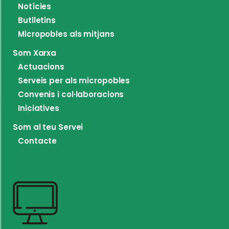
Notícies
Butlletins
Micropobles als mitjans
Som Xarxa
Actuacions
Serveis per als micropobles
Convenis i col·laboracions
Iniciatives
Som al teu Servei
Contacte