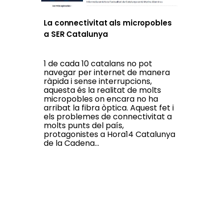
La connectivitat als micropobles
a SER Catalunya
1 de cada 10 catalans no pot
navegar per internet de manera
ràpida i sense interrupcions,
aquesta és la realitat de molts
micropobles on encara no ha
arribat la fibra òptica. Aquest fet i
els problemes de connectivitat a
molts punts del país,
protagonistes a Hora14 Catalunya
de la Cadena...