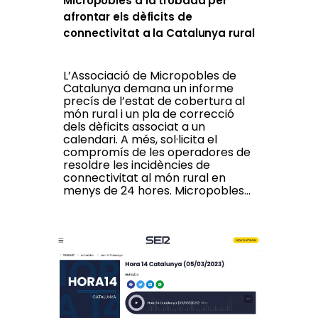
Micropobles a la trobada per
afrontar els dèficits de
connectivitat a la Catalunya rural
L’Associació de Micropobles de
Catalunya demana un informe
precís de l’estat de cobertura al
món rural i un pla de correcció
dels dèficits associat a un
calendari. A més, sol·licita el
compromís de les operadores de
resoldre les incidències de
connectivitat al món rural en
menys de 24 hores. Micropobles...