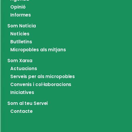
Opinió
Informes
Som Notícia
Notícies
Butlletins
Micropobles als mitjans
Som Xarxa
Actuacions
Serveis per als micropobles
Convenis i col·laboracions
Iniciatives
Som al teu Servei
Contacte