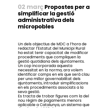
02 març
Propostes per a
simplificar la gestió
administrativa dels
micropobles
Un dels objectius de MDC a l’hora de
redactar l’Estatut del Municipi Rural
ha estat tenir capacitat de modificar
procediments que compliquen la
gestió quotidiana dels ajuntaments.
Un cop incorporada aquesta
necessitat en la norma, ara volem
identificar camps en els que serà clau
per una millor governabilitat dels
ajuntaments, introduir simplificacions
en els procediments associats a la
seva gestió.
Es tracta de trobar figures com la del
nou règim de pagaments menors
aplicable a Catalunya, un sistema que