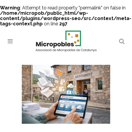
Warning
: Attempt to read property "permalink" on false in
/home/micropob/public_html/wp-
content/plugins/wordpress-seo/src/context/meta-
tags-context.php
on line
297
Search