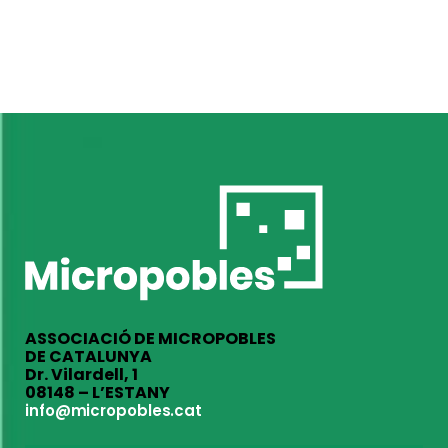
ASSOCIACIÓ DE MICROPOBLES
DE CATALUNYA
Dr. Vilardell, 1
08148 – L’ESTANY
info@micropobles.cat