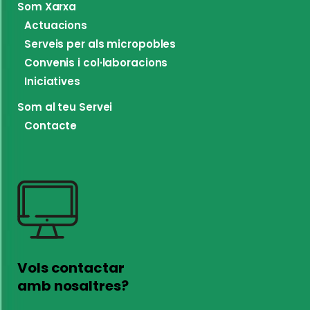
Som Xarxa
Actuacions
Serveis per als micropobles
Convenis i col·laboracions
Iniciatives
Som al teu Servei
Contacte
Vols contactar
amb nosaltres?