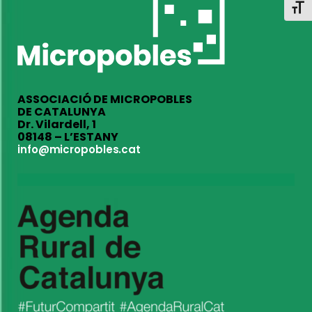
Toggl
ASSOCIACIÓ DE MICROPOBLES
DE CATALUNYA
Dr. Vilardell, 1
08148 – L’ESTANY
info@micropobles.cat