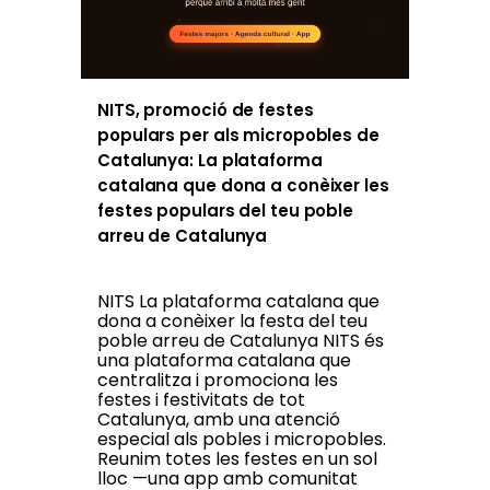
NITS, promoció de festes
populars per als micropobles de
Catalunya: La plataforma
catalana que dona a conèixer les
festes populars del teu poble
arreu de Catalunya
NITS La plataforma catalana que
dona a conèixer la festa del teu
poble arreu de Catalunya NITS és
una plataforma catalana que
centralitza i promociona les
festes i festivitats de tot
Catalunya, amb una atenció
especial als pobles i micropobles.
Reunim totes les festes en un sol
lloc —una app amb comunitat