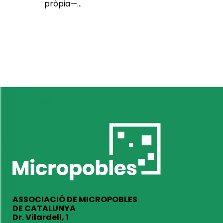
pròpia—...
ASSOCIACIÓ DE MICROPOBLES
DE CATALUNYA
Dr. Vilardell, 1