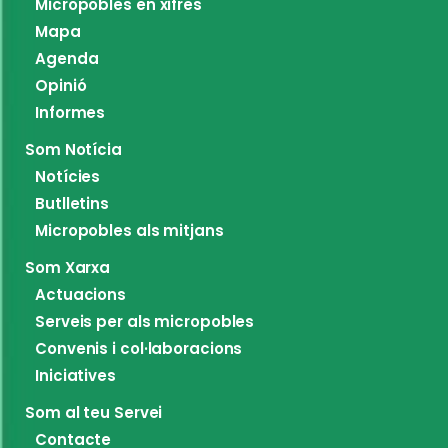
Micropobles en xifres
Mapa
Agenda
Opinió
Informes
Som Notícia
Notícies
Butlletins
Micropobles als mitjans
Som Xarxa
Actuacions
Serveis per als micropobles
Convenis i col·laboracions
Iniciatives
Som al teu Servei
Contacte