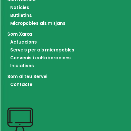
Notícies
Butlletins
Micropobles als mitjans
Som Xarxa
Actuacions
Serveis per als micropobles
Convenis i col·laboracions
Iniciatives
Som al teu Servei
Contacte