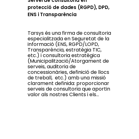
Servei de consultoria en
protecció de dades (RGPD), DPD,
ENS i Transparència
Tarsys és una firma de consultoria
especialitzada en Seguretat de la
informació (ENS, RGPD/LOPD,
Transparència, estratègia TIC,
etc.) i consultoria estratègica
(Municipalització/Atorgament de
serveis, auditoria de
concessionàries, definició de llocs
de treball, etc.) amb una missió
clarament definida: proporcionar
serveis de consultoria que aportin
valor als nostres Clients i els...