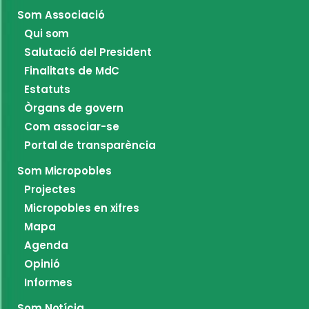
Som Associació
Qui som
Salutació del President
Finalitats de MdC
Estatuts
Òrgans de govern
Com associar-se
Portal de transparència
Som Micropobles
Projectes
Micropobles en xifres
Mapa
Agenda
Opinió
Informes
Som Notícia