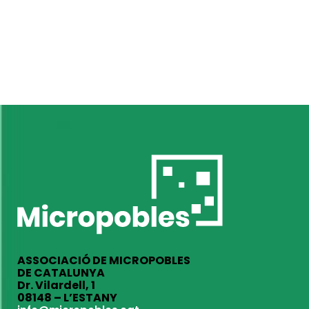
ASSOCIACIÓ DE MICROPOBLES
DE CATALUNYA
Dr. Vilardell, 1
08148 – L’ESTANY