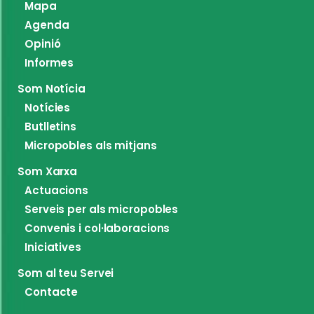
Mapa
Agenda
Opinió
Informes
Som Notícia
Notícies
Butlletins
Micropobles als mitjans
Som Xarxa
Actuacions
Serveis per als micropobles
Convenis i col·laboracions
Iniciatives
Som al teu Servei
Contacte