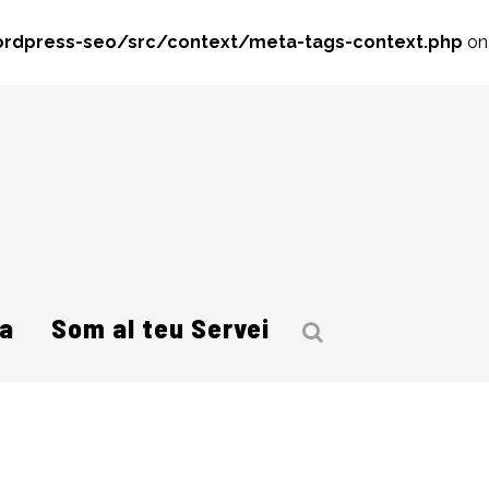
rdpress-seo/src/context/meta-tags-context.php
on
a
Som al teu Servei