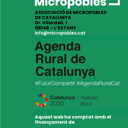
ASSOCIACIÓ DE MICROPOBLES
DE CATALUNYA
Dr. Vilardell, 1
08148 – L’ESTANY
info@micropobles.cat
Aquest web ha comptat amb el
finançament de