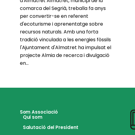
d'Almatret Almatret, municipi de la
comarca del Segrià, treballa fa anys
per convertir-se en referent
d'ecoturisme i aprenentatge sobre
recursos naturals. Amb una forta
tradició vinculada a les energies fòssils
l'Ajuntament d'Almatret ha impulsat el
projecte Almia de recerca i divulgació
en...
Som Associació
Qui som
Salutació del President