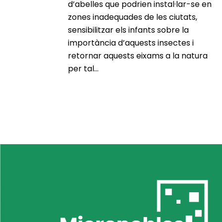
d’abelles que podrien instal·lar-se en
zones inadequades de les ciutats,
sensibilitzar els infants sobre la
importància d’aquests insectes i
retornar aquests eixams a la natura
per tal...