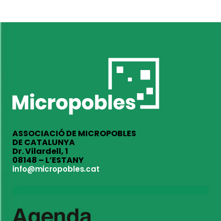
ASSOCIACIÓ DE MICROPOBLES
DE CATALUNYA
Dr. Vilardell, 1
08148 – L’ESTANY
info@micropobles.cat