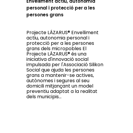
Envelliment actiu, autonomia
personal i protecció per a les
persones grans
Projecte LÁZARUS® Envelliment
actiu, autonomia personal i
protecció per a les persones
grans dels micropobles El
Projecte LÁZARUS® és una
iniciativa d'innovació social
impulsada per l'Associació Silikon
Social que ajuda les persones
grans a mantenir-se actives,
autònomes i segures al seu
domicili mitjançant un model
preventiu adaptat a la realitat
dels municipis...