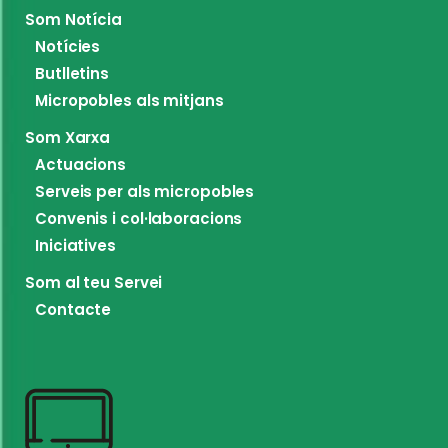
Som Notícia
Notícies
Butlletins
Micropobles als mitjans
Som Xarxa
Actuacions
Serveis per als micropobles
Convenis i col·laboracions
Iniciatives
Som al teu Servei
Contacte