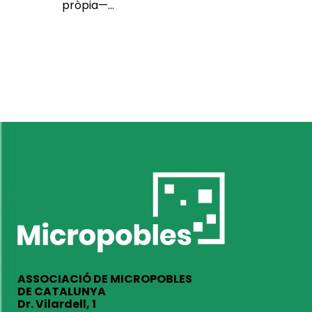
pròpia—...
ASSOCIACIÓ DE MICROPOBLES
DE CATALUNYA
Dr. Vilardell, 1