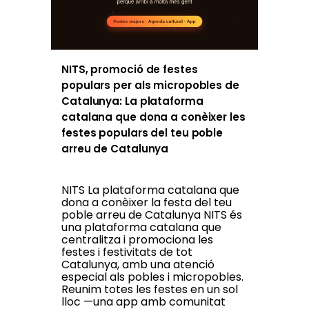
NITS, promoció de festes
populars per als micropobles de
Catalunya: La plataforma
catalana que dona a conèixer les
festes populars del teu poble
arreu de Catalunya
NITS La plataforma catalana que
dona a conèixer la festa del teu
poble arreu de Catalunya NITS és
una plataforma catalana que
centralitza i promociona les
festes i festivitats de tot
Catalunya, amb una atenció
especial als pobles i micropobles.
Reunim totes les festes en un sol
lloc —una app amb comunitat