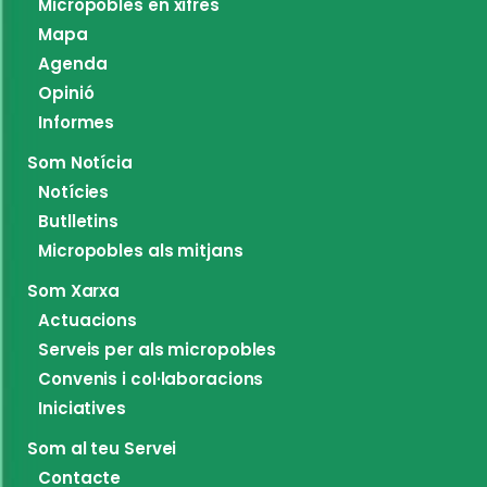
Micropobles en xifres
Mapa
Agenda
Opinió
Informes
Som Notícia
Notícies
Butlletins
Micropobles als mitjans
Som Xarxa
Actuacions
Serveis per als micropobles
Convenis i col·laboracions
Iniciatives
Som al teu Servei
Contacte