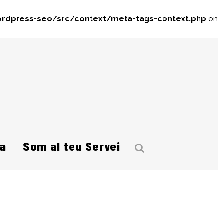
rdpress-seo/src/context/meta-tags-context.php
on
a
Som al teu Servei