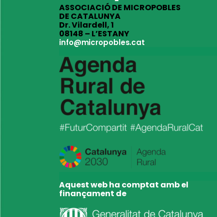
ASSOCIACIÓ DE MICROPOBLES
DE CATALUNYA
Dr. Vilardell, 1
08148 – L’ESTANY
info@micropobles.cat
Aquest web ha comptat amb el
finançament de