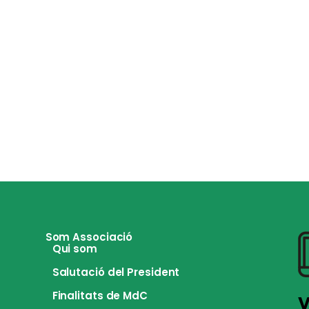
Som Associació
Qui som
Salutació del President
Finalitats de MdC
V