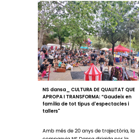
NS dansa_ CULTURA DE QUALITAT QUE
APROPA I TRANSFORMA: “Gaudeix en
família de tot tipus d'espectacles i
tallers"
Amb més de 20 anys de trajectòria, la
companyia NS Dansa dirigida per la