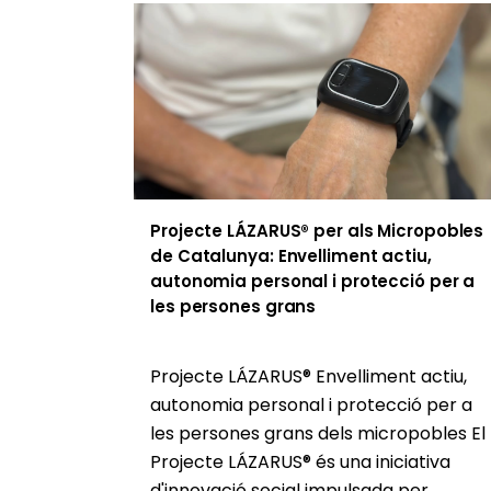
Projecte LÁZARUS® per als Micropobles
de Catalunya: Envelliment actiu,
autonomia personal i protecció per a
les persones grans
Projecte LÁZARUS® Envelliment actiu,
autonomia personal i protecció per a
les persones grans dels micropobles El
Projecte LÁZARUS® és una iniciativa
d'innovació social impulsada per