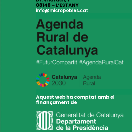
08148 – L’ESTANY
info@micropobles.cat
Aquest web ha comptat amb el
finançament de