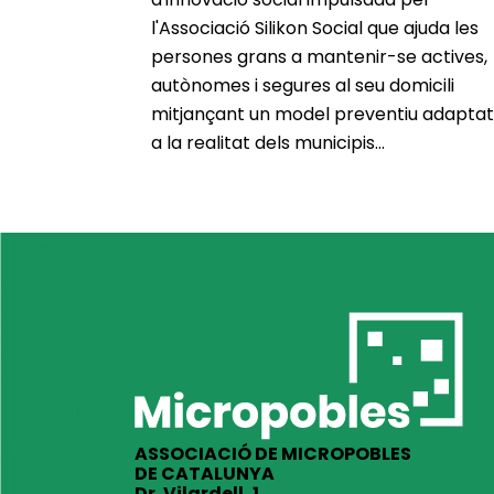
l'Associació Silikon Social que ajuda les
persones grans a mantenir-se actives,
autònomes i segures al seu domicili
mitjançant un model preventiu adaptat
a la realitat dels municipis...
ASSOCIACIÓ DE MICROPOBLES
DE CATALUNYA
Dr. Vilardell, 1