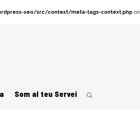
rdpress-seo/src/context/meta-tags-context.php
on
a
Som al teu Servei