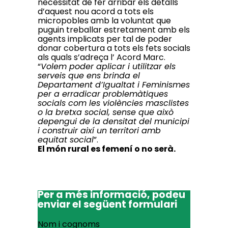
necessitat de fer arribar els detalls
d’aquest nou acord a tots els
micropobles amb la voluntat que
puguin treballar estretament amb els
agents implicats per tal de poder
donar cobertura a tots els fets socials
als quals s’adreça l’ Acord Marc.
“
Volem poder aplicar i utilitzar els
serveis que ens brinda el
Departament d’Igualtat i Feminismes
per a erradicar problemàtiques
socials com les violències masclistes
o la bretxa social, sense que això
depengui de la densitat del municipi
i construir així un territori amb
equitat social
”.
El món rural es femení o no serà.
Per a més informació, podeu
enviar el següent formulari
Nom i cognoms