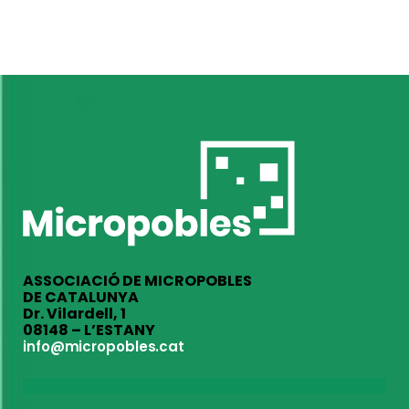
ASSOCIACIÓ DE MICROPOBLES
DE CATALUNYA
Dr. Vilardell, 1
08148 – L’ESTANY
info@micropobles.cat