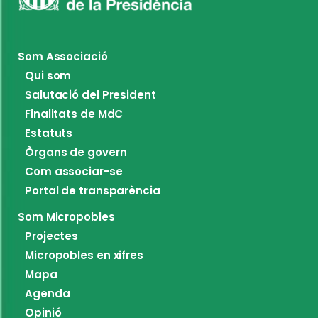
Som Associació
Qui som
Salutació del President
Finalitats de MdC
Estatuts
Òrgans de govern
Com associar-se
Portal de transparència
Som Micropobles
Projectes
Micropobles en xifres
Mapa
Agenda
Opinió