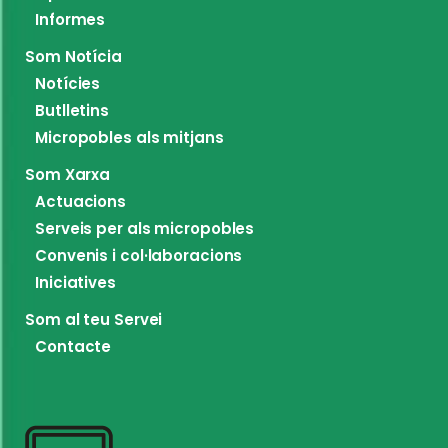
Informes
Som Notícia
Notícies
Butlletins
Micropobles als mitjans
Som Xarxa
Actuacions
Serveis per als micropobles
Convenis i col·laboracions
Iniciatives
Som al teu Servei
Contacte